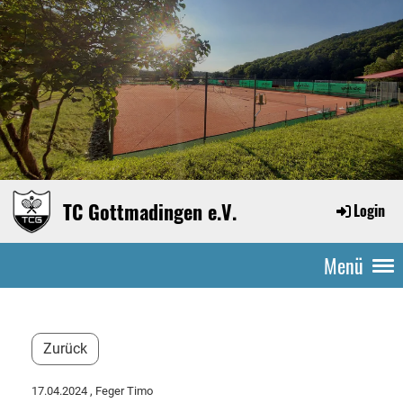
TC Gottmadingen e.V.
Login
Menü
Zurück
17.04.2024
, Feger Timo