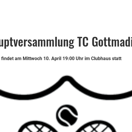
auptversammlung TC Gottmad
indet am Mittwoch 10. April 19:00 Uhr im Clubhaus statt