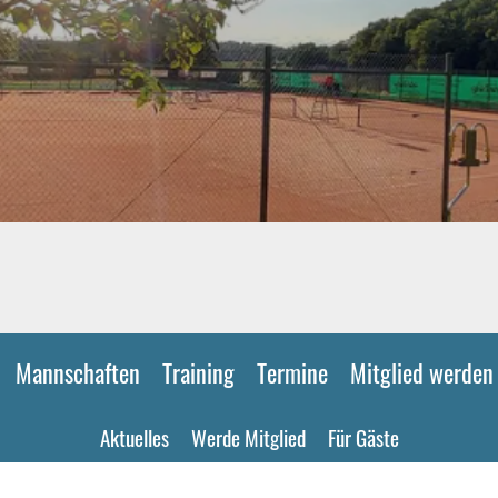
Mannschaften
Training
Termine
Mitglied werden
Aktuelles
Werde Mitglied
Für Gäste