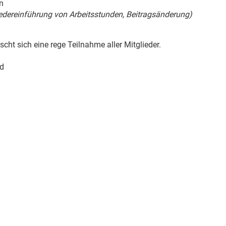
n
edereinführung von Arbeitsstunden, Beitragsänderung)
cht sich eine rege Teilnahme aller Mitglieder.
nd