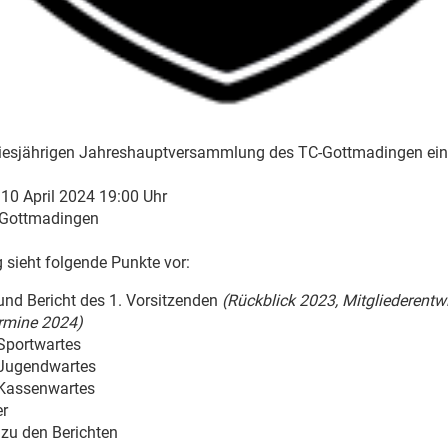
 diesjährigen Jahreshauptversammlung des TC-Gottmadingen ein
10 April 2024 19:00 Uhr
 Gottmadingen
sieht folgende Punkte vor:
nd Bericht des 1. Vorsitzenden
(
Rückblick 2023, Mitgliederentw
rmine 2024)
 Sportwartes
 Jugendwartes
 Kassenwartes
er
zu den Berichten