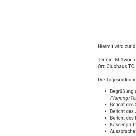
Hiermit wird zur
Termin: Mittwoch 
Ort: Clubhaus TC
Die Tagesordnung 
Begrüßung u
Planung/Te
Bericht des
Bericht des
Bericht des
Kassenprüf
Aussprache 