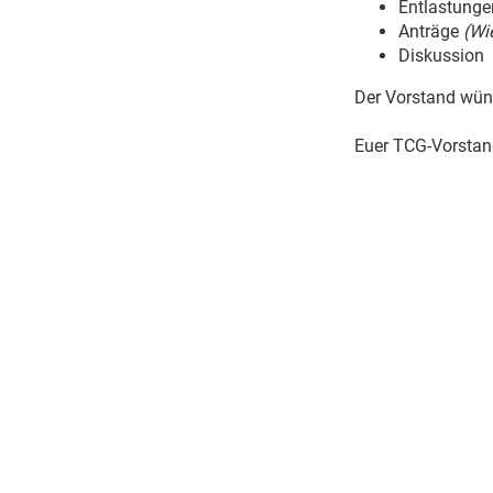
Entlastunge
Anträge
(Wi
Diskussion
Der Vorstand wüns
Euer TCG-Vorsta