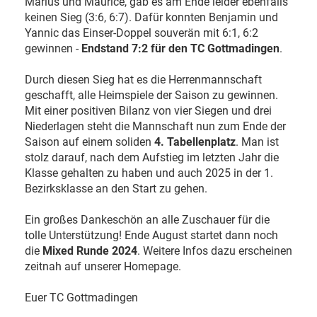
Marius und Maurice, gab es am Ende leider ebenfalls
keinen Sieg (3:6, 6:7). Dafür konnten Benjamin und
Yannic das Einser-Doppel souverän mit 6:1, 6:2
gewinnen -
Endstand 7:2 für den TC Gottmadingen
.
Durch diesen Sieg hat es die Herrenmannschaft
geschafft, alle Heimspiele der Saison zu gewinnen.
Mit einer positiven Bilanz von vier Siegen und drei
Niederlagen steht die Mannschaft nun zum Ende der
Saison auf einem soliden
4. Tabellenplatz
. Man ist
stolz darauf, nach dem Aufstieg im letzten Jahr die
Klasse gehalten zu haben und auch 2025 in der 1.
Bezirksklasse an den Start zu gehen.
Ein großes Dankeschön an alle Zuschauer für die
tolle Unterstützung! Ende August startet dann noch
die
Mixed Runde 2024
. Weitere Infos dazu erscheinen
zeitnah auf unserer Homepage.
Euer TC Gottmadingen