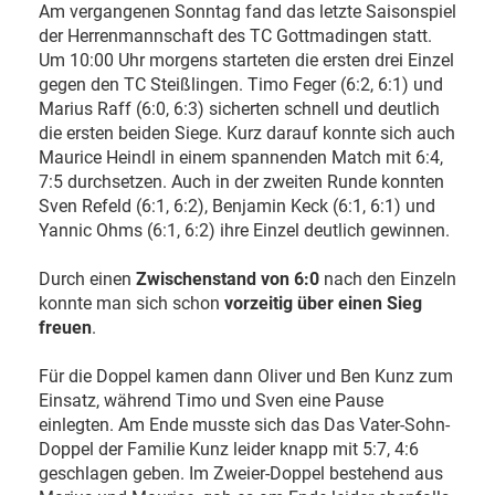
Am vergangenen Sonntag fand das letzte Saisonspiel
der Herrenmannschaft des TC Gottmadingen statt.
Um 10:00 Uhr morgens starteten die ersten drei Einzel
gegen den TC Steißlingen. Timo Feger (6:2, 6:1) und
Marius Raff (6:0, 6:3) sicherten schnell und deutlich
die ersten beiden Siege. Kurz darauf konnte sich auch
Maurice Heindl in einem spannenden Match mit 6:4,
7:5 durchsetzen. Auch in der zweiten Runde konnten
Sven Refeld (6:1, 6:2), Benjamin Keck (6:1, 6:1) und
Yannic Ohms (6:1, 6:2) ihre Einzel deutlich gewinnen.
Durch einen
Zwischenstand von 6:0
nach den Einzeln
konnte man sich schon
vorzeitig über einen Sieg
freuen
.
Für die Doppel kamen dann Oliver und Ben Kunz zum
Einsatz, während Timo und Sven eine Pause
einlegten. Am Ende musste sich das Das Vater-Sohn-
Doppel der Familie Kunz leider knapp mit 5:7, 4:6
geschlagen geben. Im Zweier-Doppel bestehend aus