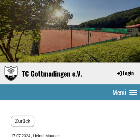
TC Gottmadingen e.V.
Login
Menü
Zurück
17.07.2024
, Heindl Maurice