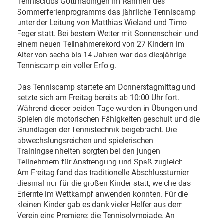
Tennisclubs Gottmadingen im Rahmen des
Sommerferienprogramms das jährliche Tenniscamp
unter der Leitung von Matthias Wieland und Timo
Feger statt. Bei bestem Wetter mit Sonnenschein und
einem neuen Teilnahmerekord von 27 Kindern im
Alter von sechs bis 14 Jahren war das diesjährige
Tenniscamp ein voller Erfolg.
Das Tenniscamp startete am Donnerstagmittag und
setzte sich am Freitag bereits ab 10:00 Uhr fort.
Während dieser beiden Tage wurden in Übungen und
Spielen die motorischen Fähigkeiten geschult und die
Grundlagen der Tennistechnik beigebracht. Die
abwechslungsreichen und spielerischen
Trainingseinheiten sorgten bei den jungen
Teilnehmern für Anstrengung und Spaß zugleich.
Am Freitag fand das traditionelle Abschlussturnier
diesmal nur für die großen Kinder statt, welche das
Erlernte im Wettkampf anwenden konnten. Für die
kleinen Kinder gab es dank vieler Helfer aus dem
Verein eine Premiere: die Tennisolympiade. An