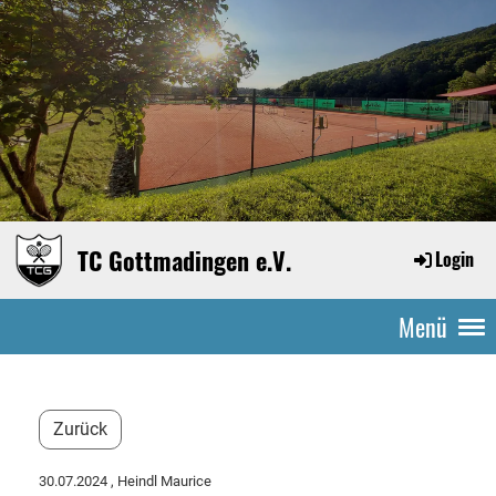
TC Gottmadingen e.V.
Login
Menü
Zurück
30.07.2024
, Heindl Maurice