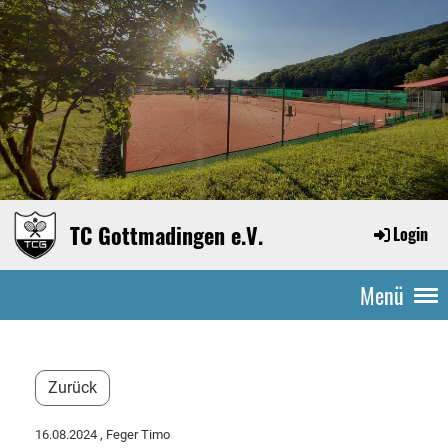
TC Gottmadingen e.V.
Login
Menü
Zurück
16.08.2024
, Feger Timo