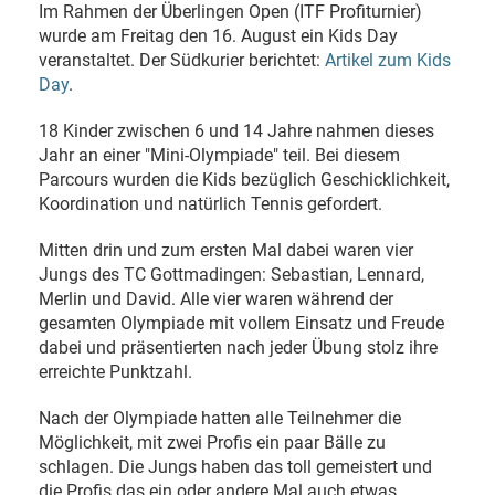
Im Rahmen der Überlingen Open (ITF Profiturnier)
wurde am Freitag den 16. August ein Kids Day
veranstaltet. Der Südkurier berichtet:
Artikel zum Kids
Day
.
18 Kinder zwischen 6 und 14 Jahre nahmen dieses
Jahr an einer "Mini-Olympiade" teil. Bei diesem
Parcours wurden die Kids bezüglich Geschicklichkeit,
Koordination und natürlich Tennis gefordert.
Mitten drin und zum ersten Mal dabei waren vier
Jungs des TC Gottmadingen: Sebastian, Lennard,
Merlin und David. Alle vier waren während der
gesamten Olympiade mit vollem Einsatz und Freude
dabei und präsentierten nach jeder Übung stolz ihre
erreichte Punktzahl.
Nach der Olympiade hatten alle Teilnehmer die
Möglichkeit, mit zwei Profis ein paar Bälle zu
schlagen. Die Jungs haben das toll gemeistert und
die Profis das ein oder andere Mal auch etwas