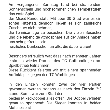
Am vergangenen Samstag fand bei strahlendem
Sonnenschein und hochsommerlichen Temperaturen
das erste Spiel
der Mixed-Runde statt. Mit über 30 Grad war es ein
echter Hitzetag, dennoch ließen es sich zahlreiche
Zuschauer nicht nehmen,
die Tennisanlage zu besuchen. Die vielen Besucher
und die lebendige Atmosphäre auf der Anlage haben
uns sehr gefreut – ein
herzliches Dankeschön an alle, die dabei waren!
Besonders erfreulich war, dass nach mehreren Jahren
erstmals wieder Damen des TC Gottmadingen am
Spielbetrieb teilnahmen.
Diese Rückkehr feierten wir mit einem spannenden
Auftaktspiel gegen den TC Worblingen.
In den Einzeln konnten zwei der vier Partien
gewonnen werden, sodass es nach den Einzeln 2:2
stand. Somit war zum Start der
beiden Mixed-Doppel alles offen. Die Doppel verliefen
genauso spannend: Die Sieger konnten in beiden
Matches erst