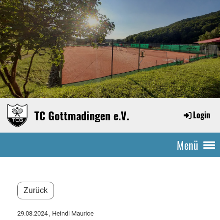
TC Gottmadingen e.V.
Login
Menü
Zurück
29.08.2024
, Heindl Maurice