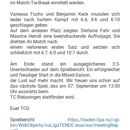
im Match-Tie-Break ermittelt werden.
Vanessa Fuchs und Benjamin Keck mussten sich
leider nach hartem Kampf mit 6:4, 4:6 und 6:10
geschlagen geben.
Auf dem anderen Platz zeigten Stefanie Fahr und
Maurice Heindl eine beeindruckende Aufholjagd. Sie
drehten ihr Match nach
einem verlorenen ersten Satz und setzten sich
schließlich mit 6:7, 6:0 und 10:7 durch.
Am Ende stand ein ausgeglichenes 3:3-
Unentschieden auf dem Spielbericht. Ein erfolgreicher
und freudiger Start in die Mixed-Saison,
der Lust auf mehr macht. Wir freuen uns schon auf
das nächste Spiel, das am 07. September um 13:00
Uhr auswärts beim
TC Rielasingen stattfinden wird.
Euer TCG
Spielbericht:
https://baden.liga.nu/cgi-
bin/WebObjects/nuLigaTENDE.woa/wa/meetingRep