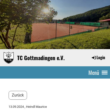
TC Gottmadingen e.V.
Login
Menü
Zurück
13.09.2024
, Heindl Maurice