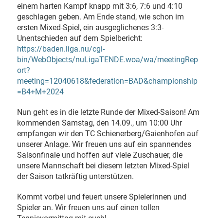
einem harten Kampf knapp mit 3:6, 7:6 und 4:10
geschlagen geben. Am Ende stand, wie schon im
ersten Mixed-Spiel, ein ausgeglichenes 3:3-
Unentschieden auf dem Spielbericht:
https://baden.liga.nu/cgi-
bin/WebObjects/nuLigaTENDE.woa/wa/meetingRep
ort?
meeting=12040618&federation=BAD&championship
=B4+M+2024
Nun geht es in die letzte Runde der Mixed-Saison! Am
kommenden Samstag, den 14.09., um 10:00 Uhr
empfangen wir den TC Schienerberg/Gaienhofen auf
unserer Anlage. Wir freuen uns auf ein spannendes
Saisonfinale und hoffen auf viele Zuschauer, die
unsere Mannschaft bei diesem letzten Mixed-Spiel
der Saison tatkräftig unterstützen.
Kommt vorbei und feuert unsere Spielerinnen und
Spieler an. Wir freuen uns auf einen tollen