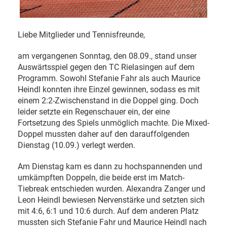
Liebe Mitglieder und Tennisfreunde,
am vergangenen Sonntag, den 08.09., stand unser
Auswärtsspiel gegen den TC Rielasingen auf dem
Programm. Sowohl Stefanie Fahr als auch Maurice
Heindl konnten ihre Einzel gewinnen, sodass es mit
einem 2:2-Zwischenstand in die Doppel ging. Doch
leider setzte ein Regenschauer ein, der eine
Fortsetzung des Spiels unmöglich machte. Die Mixed-
Doppel mussten daher auf den darauffolgenden
Dienstag (10.09.) verlegt werden.
Am Dienstag kam es dann zu hochspannenden und
umkämpften Doppeln, die beide erst im Match-
Tiebreak entschieden wurden. Alexandra Zanger und
Leon Heindl bewiesen Nervenstärke und setzten sich
mit 4:6, 6:1 und 10:6 durch. Auf dem anderen Platz
mussten sich Stefanie Fahr und Maurice Heindl nach