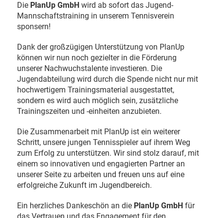
Die
PlanUp GmbH
wird ab sofort das Jugend-
Mannschaftstraining in unserem Tennisverein
sponsern!
Dank der großzügigen Unterstützung von PlanUp
können wir nun noch gezielter in die Förderung
unserer Nachwuchstalente investieren. Die
Jugendabteilung wird durch die Spende nicht nur mit
hochwertigem Trainingsmaterial ausgestattet,
sondern es wird auch möglich sein, zusätzliche
Trainingszeiten und -einheiten anzubieten.
Die Zusammenarbeit mit PlanUp ist ein weiterer
Schritt, unsere jungen Tennisspieler auf ihrem Weg
zum Erfolg zu unterstützen. Wir sind stolz darauf, mit
einem so innovativen und engagierten Partner an
unserer Seite zu arbeiten und freuen uns auf eine
erfolgreiche Zukunft im Jugendbereich.
Ein herzliches Dankeschön an die
PlanUp GmbH
für
das Vertrauen und das Engagement für den