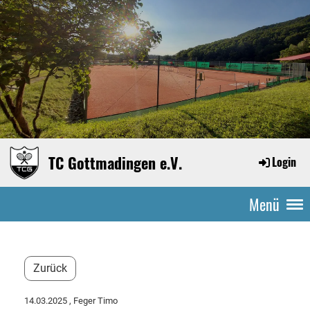
TC Gottmadingen e.V.
Login
Menü
Zurück
14.03.2025
, Feger Timo