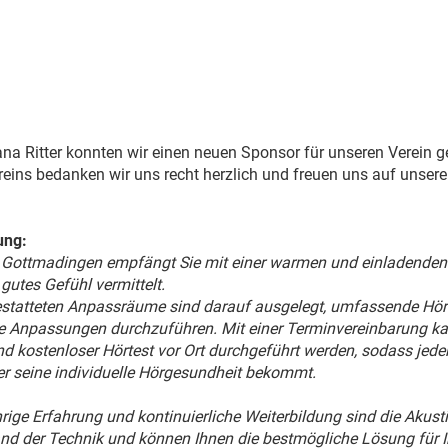
ana Ritter konnten wir einen neuen Sponsor für unseren Verein 
ins bedanken wir uns recht herzlich und freuen uns auf unsere
ung:
n Gottmadingen empfängt Sie mit einer warmen und einladenden
gutes Gefühl vermittelt.
statteten Anpassräume sind darauf ausgelegt, umfassende Hör
 Anpassungen durchzuführen. Mit einer Terminvereinbarung kan
nd kostenloser Hörtest vor Ort durchgeführt werden, sodass jed
er seine individuelle Hörgesundheit bekommt.
hrige Erfahrung und kontinuierliche Weiterbildung sind die Akust
d der Technik und können Ihnen die bestmögliche Lösung für Ih