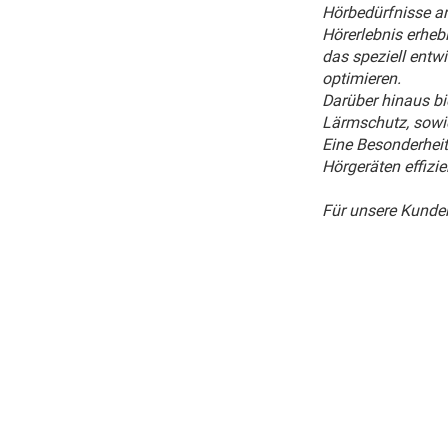
Hörbedürfnisse an
Hörerlebnis erheb
das speziell entwi
optimieren.
Darüber hinaus bi
Lärmschutz, sowie
Eine Besonderheit
Hörgeräten effizie
Für unsere Kunden