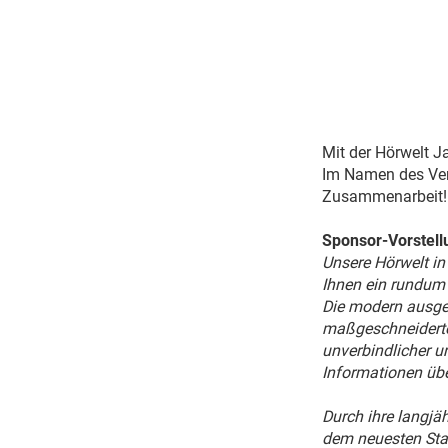
Mit der Hörwelt J
Im Namen des Vere
Zusammenarbeit!
Sponsor-Vorstell
Unsere Hörwelt i
Ihnen ein rundum 
Die modern ausge
maßgeschneiderte
unverbindlicher u
Informationen üb
Durch ihre langjä
dem neuesten Stan