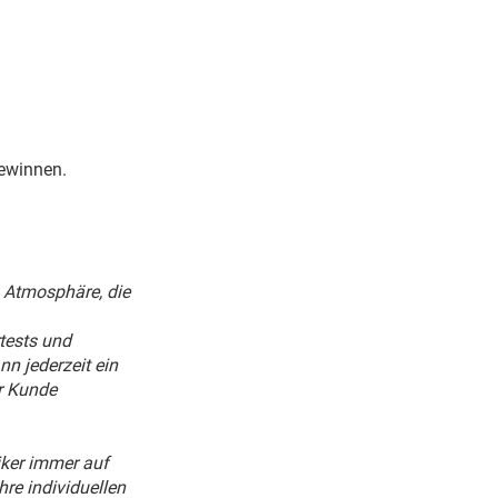
gewinnen.
 Atmosphäre, die
tests und
n jederzeit ein
er Kunde
iker immer auf
re individuellen