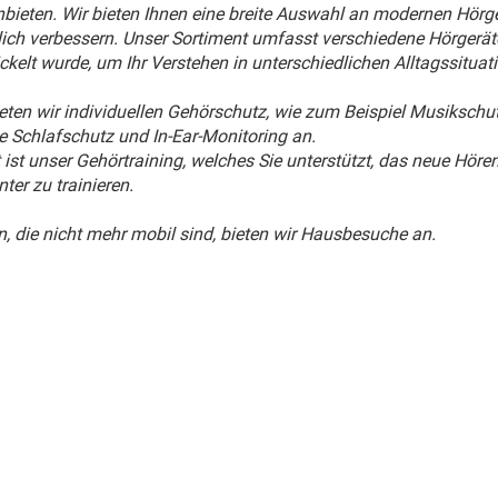
bieten. Wir bieten Ihnen eine breite Auswahl an modernen Hörger
lich verbessern. Unser Sortiment umfasst verschiedene Hörgerä
ckelt wurde, um Ihr Verstehen in unterschiedlichen Alltagssituat
eten wir individuellen Gehörschutz, wie zum Beispiel Musikschu
 Schlafschutz und In-Ear-Monitoring an.
 ist unser Gehörtraining, welches Sie unterstützt, das neue Höre
nter zu trainieren.
, die nicht mehr mobil sind, bieten wir Hausbesuche an.