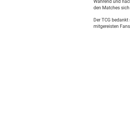
Während und nach 
den Matches sich
Der TCG bedankt s
mitgereisten Fans