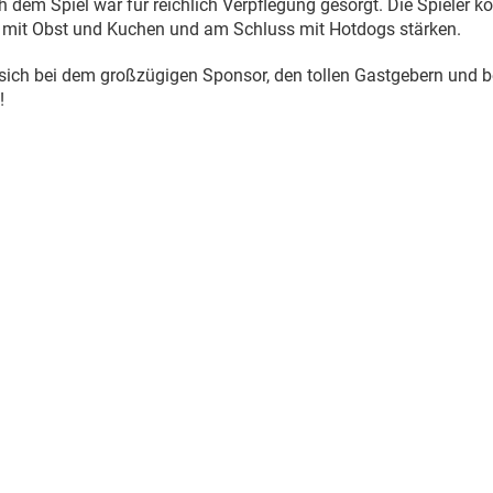
dem Spiel war für reichlich Verpflegung gesorgt. Die Spieler 
 mit Obst und Kuchen und am Schluss mit Hotdogs stärken.
ich bei dem großzügigen Sponsor, den tollen Gastgebern und be
!