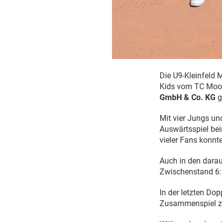
Die U9-Kleinfeld 
Kids vom TC Moos
GmbH & Co. KG
g
Mit vier Jungs un
Auswärtsspiel be
vieler Fans konnt
Auch in den darau
Zwischenstand 6:
In der letzten Dop
Zusammenspiel zu 