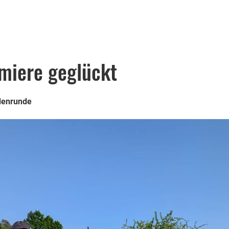
miere geglückt
edenrunde