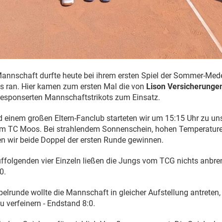
Mannschaft durfte heute bei ihrem ersten Spiel der Sommer-Me
 ran. Hier kamen zum ersten Mal die von
Lison Versicherunge
esponserten Mannschaftstrikots zum Einsatz.
d einem großen Eltern-Fanclub starteten wir um 15:15 Uhr zu u
im TC Moos. Bei strahlendem Sonnenschein, hohen Temperature
en wir beide Doppel der ersten Runde gewinnen.
ffolgenden vier Einzeln ließen die Jungs vom TCG nichts anbre
0.
pelrunde wollte die Mannschaft in gleicher Aufstellung antreten,
verfeinern - Endstand 8:0.