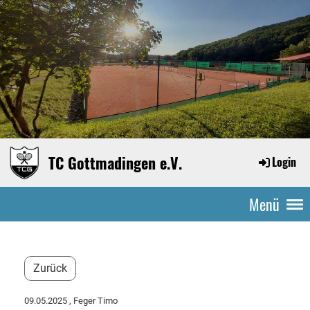
TC Gottmadingen e.V.
Login
Menü
Zurück
09.05.2025
, Feger Timo