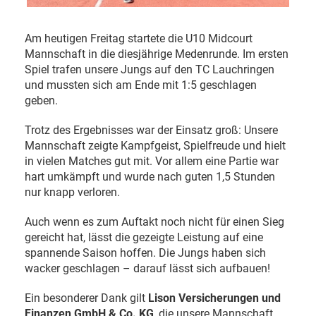
Am heutigen Freitag startete die U10 Midcourt
Mannschaft in die diesjährige Medenrunde. Im ersten
Spiel trafen unsere Jungs auf den TC Lauchringen
und mussten sich am Ende mit 1:5 geschlagen
geben.
Trotz des Ergebnisses war der Einsatz groß: Unsere
Mannschaft zeigte Kampfgeist, Spielfreude und hielt
in vielen Matches gut mit. Vor allem eine Partie war
hart umkämpft und wurde nach guten 1,5 Stunden
nur knapp verloren.
Auch wenn es zum Auftakt noch nicht für einen Sieg
gereicht hat, lässt die gezeigte Leistung auf eine
spannende Saison hoffen. Die Jungs haben sich
wacker geschlagen – darauf lässt sich aufbauen!
Ein besonderer Dank gilt
Lison Versicherungen und
Finanzen GmbH & Co. KG
, die unsere Mannschaft