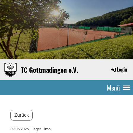
TC Gottmadingen e.V.
Login
Menü
Zurück
09.05.2025
, Feger Timo