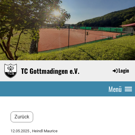
TC Gottmadingen e.V.
Login
Menü
Zurück
12.05.2025
, Heindl Maurice