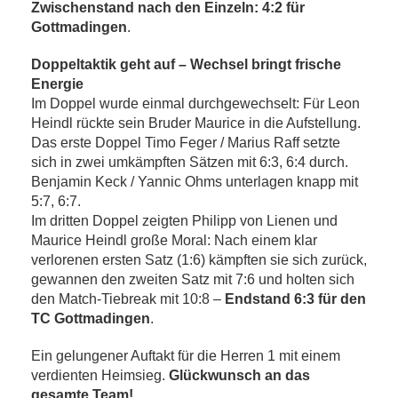
Zwischenstand nach den Einzeln: 4:2 für
Gottmadingen
.
Doppeltaktik geht auf – Wechsel bringt frische
Energie
Im Doppel wurde einmal durchgewechselt: Für Leon
Heindl rückte sein Bruder Maurice in die Aufstellung.
Das erste Doppel Timo Feger / Marius Raff setzte
sich in zwei umkämpften Sätzen mit 6:3, 6:4 durch.
Benjamin Keck / Yannic Ohms unterlagen knapp mit
5:7, 6:7.
Im dritten Doppel zeigten Philipp von Lienen und
Maurice Heindl große Moral: Nach einem klar
verlorenen ersten Satz (1:6) kämpften sie sich zurück,
gewannen den zweiten Satz mit 7:6 und holten sich
den Match-Tiebreak mit 10:8 –
Endstand 6:3 für den
TC Gottmadingen
.
Ein gelungener Auftakt für die Herren 1 mit einem
verdienten Heimsieg.
Glückwunsch an das
gesamte Team!