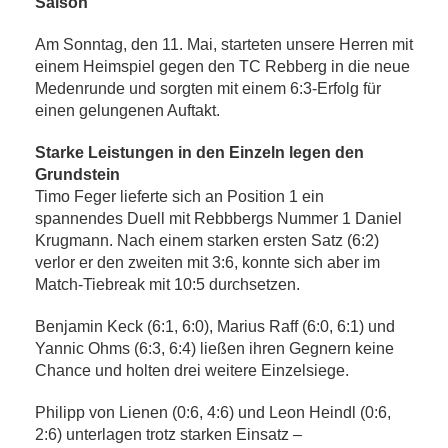
Saison
Am Sonntag, den 11. Mai, starteten unsere Herren mit
einem Heimspiel gegen den TC Rebberg in die neue
Medenrunde und sorgten mit einem 6:3-Erfolg für
einen gelungenen Auftakt.
Starke Leistungen in den Einzeln legen den
Grundstein
Timo Feger lieferte sich an Position 1 ein
spannendes Duell mit Rebbbergs Nummer 1 Daniel
Krugmann. Nach einem starken ersten Satz (6:2)
verlor er den zweiten mit 3:6, konnte sich aber im
Match-Tiebreak mit 10:5 durchsetzen.
Benjamin Keck (6:1, 6:0), Marius Raff (6:0, 6:1) und
Yannic Ohms (6:3, 6:4) ließen ihren Gegnern keine
Chance und holten drei weitere Einzelsiege.
Philipp von Lienen (0:6, 4:6) und Leon Heindl (0:6,
2:6) unterlagen trotz starken Einsatz –