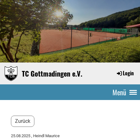
TC Gottmadingen e.V.
Login
Menü
Zurück
25.08.2025
, Heindl Maurice