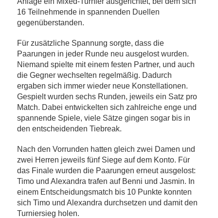
Anlage ein Mixed-Turnier ausgerichtet, bei dem sich
16 Teilnehmende in spannenden Duellen
gegenüberstanden.
Für zusätzliche Spannung sorgte, dass die
Paarungen in jeder Runde neu ausgelost wurden.
Niemand spielte mit einem festen Partner, und auch
die Gegner wechselten regelmäßig. Dadurch
ergaben sich immer wieder neue Konstellationen.
Gespielt wurden sechs Runden, jeweils ein Satz pro
Match. Dabei entwickelten sich zahlreiche enge und
spannende Spiele, viele Sätze gingen sogar bis in
den entscheidenden Tiebreak.
Nach den Vorrunden hatten gleich zwei Damen und
zwei Herren jeweils fünf Siege auf dem Konto. Für
das Finale wurden die Paarungen erneut ausgelost:
Timo und Alexandra trafen auf Benni und Jasmin. In
einem Entscheidungsmatch bis 10 Punkte konnten
sich Timo und Alexandra durchsetzen und damit den
Turniersieg holen.