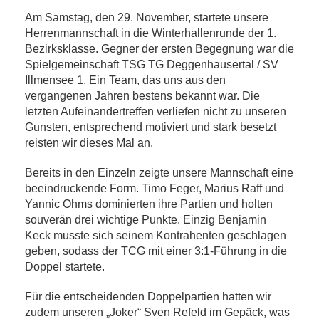
Am Samstag, den 29. November, startete unsere
Herrenmannschaft in die Winterhallenrunde der 1.
Bezirksklasse. Gegner der ersten Begegnung war die
Spielgemeinschaft TSG TG Deggenhausertal / SV
Illmensee 1. Ein Team, das uns aus den
vergangenen Jahren bestens bekannt war. Die
letzten Aufeinandertreffen verliefen nicht zu unseren
Gunsten, entsprechend motiviert und stark besetzt
reisten wir dieses Mal an.
Bereits in den Einzeln zeigte unsere Mannschaft eine
beeindruckende Form. Timo Feger, Marius Raff und
Yannic Ohms dominierten ihre Partien und holten
souverän drei wichtige Punkte. Einzig Benjamin
Keck musste sich seinem Kontrahenten geschlagen
geben, sodass der TCG mit einer 3:1-Führung in die
Doppel startete.
Für die entscheidenden Doppelpartien hatten wir
zudem unseren „Joker“ Sven Refeld im Gepäck, was