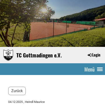
TC Gottmadingen e.V.
Login
Menü
Zurück
04.12.2025
, Heindl Maurice