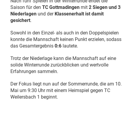
Nach fünf Spielen in der Winterrunde endet die
Saison für den
TC Gottmadingen
mit
2 Siegen und 3
Niederlagen
und der
Klassenerhalt ist damit
gesichert
.
Sowohl in den Einzel- als auch in den Doppelspielen
konnte die Mannschaft keinen Punkt erzielen, sodass
das Gesamtergebnis
0:6
lautete.
Trotz der Niederlage kann die Mannschaft auf eine
solide Winterrunde zurückblicken und wertvolle
Erfahrungen sammeln.
Der Fokus liegt nun auf der Sommerrunde, die am 10.
Mai um 9:30 Uhr mit einem Heimspiel gegen TC
Weilersbach 1 beginnt.