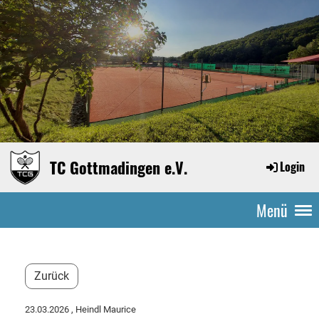
TC Gottmadingen e.V.
Login
Menü
Zurück
23.03.2026
, Heindl Maurice