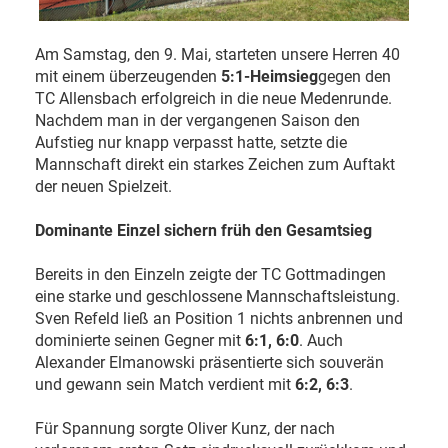
Am Samstag, den 9. Mai, starteten unsere Herren 40
mit einem überzeugenden
5:1-Heimsieg
gegen den
TC Allensbach erfolgreich in die neue Medenrunde.
Nachdem man in der vergangenen Saison den
Aufstieg nur knapp verpasst hatte, setzte die
Mannschaft direkt ein starkes Zeichen zum Auftakt
der neuen Spielzeit.
Dominante Einzel sichern früh den Gesamtsieg
Bereits in den Einzeln zeigte der TC Gottmadingen
eine starke und geschlossene Mannschaftsleistung.
Sven Refeld ließ an Position 1 nichts anbrennen und
dominierte seinen Gegner mit
6:1, 6:0
. Auch
Alexander Elmanowski präsentierte sich souverän
und gewann sein Match verdient mit
6:2, 6:3
.
Für Spannung sorgte Oliver Kunz, der nach