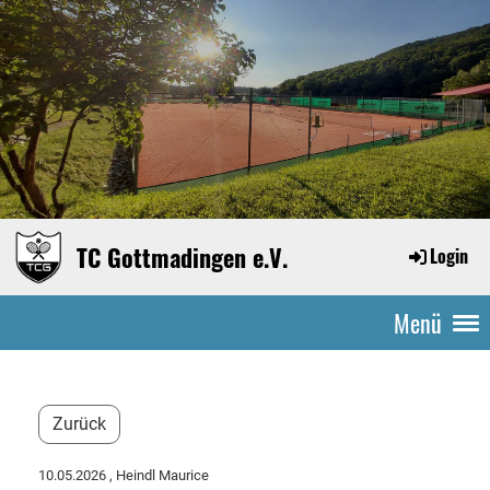
TC Gottmadingen e.V.
Login
Menü
Zurück
10.05.2026
, Heindl Maurice