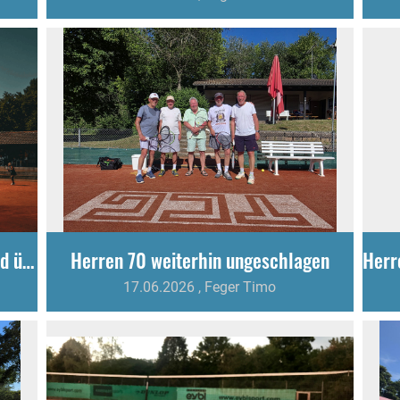
Herren 40 bleiben ungeschlagen und übernehmen die Tabellenführung
Herren 70 weiterhin ungeschlagen
17.06.2026
, Feger Timo