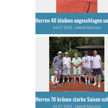
04.07.2026
, Heindl Maurice
02.07.2026
, Heindl Maurice