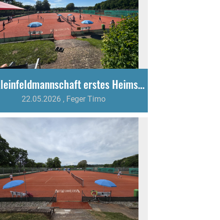
U9-Kleinfeldmannschaft erstes Heimspiel der Saison
22.05.2026
, Feger Timo