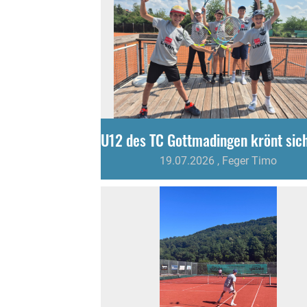
19.07.2026
, Feger Timo