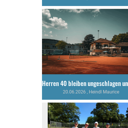
20.06.2026
, Heindl Maurice