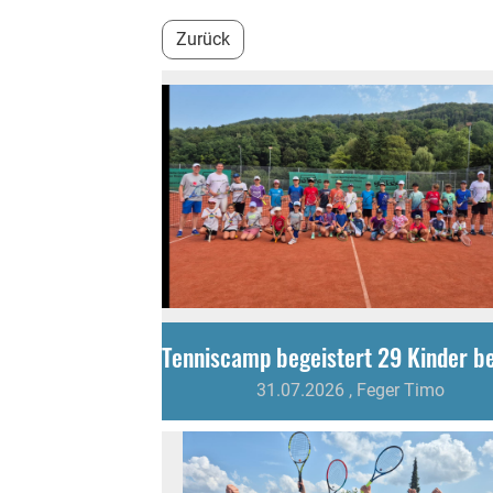
Zurück
31.07.2026
, Feger Timo