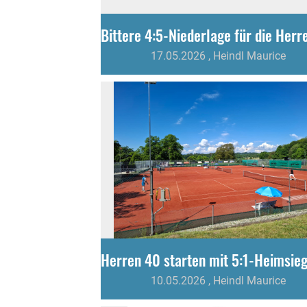
17.05.2026
, Heindl Maurice
10.05.2026
, Heindl Maurice