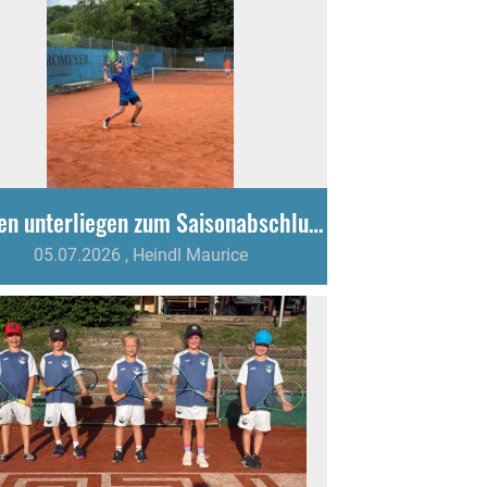
Herren unterliegen zum Saisonabschluss knapp mit 4:5
05.07.2026
, Heindl Maurice