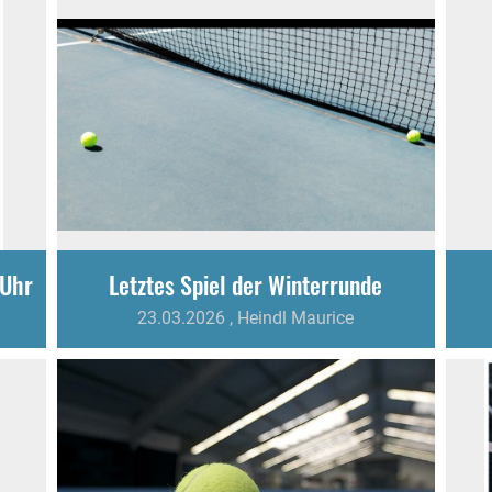
 Uhr
Letztes Spiel der Winterrunde
23.03.2026
, Heindl Maurice