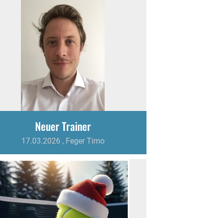
Neuer Trainer
17.03.2026
, Feger Timo