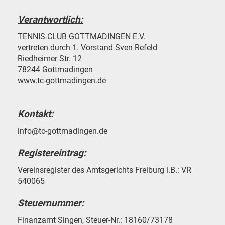
Verantwortlich:
TENNIS-CLUB GOTTMADINGEN E.V.
vertreten durch 1. Vorstand Sven Refeld
Riedheimer Str. 12
78244 Gottmadingen
www.tc-gottmadingen.de
Kontakt:
info@tc-gottmadingen.de
Registereintrag:
Vereinsregister des Amtsgerichts Freiburg i.B.: VR
540065
Steuernummer:
Finanzamt Singen, Steuer-Nr.: 18160/73178