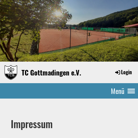
TC Gottmadingen e.V.
Login
Menü
Impressum