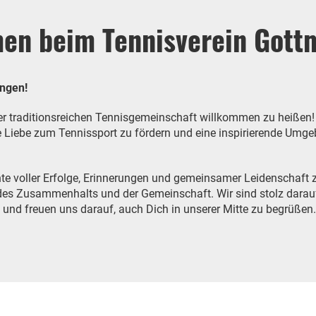
men beim Tennisverein Gott
ingen!
erer traditionsreichen Tennisgemeinschaft willkommen zu heißen
 Liebe zum Tennissport zu fördern und eine inspirierende Umgebu
hte voller Erfolge, Erinnerungen und gemeinsamer Leidenschaft z
h des Zusammenhalts und der Gemeinschaft. Wir sind stolz darau
und freuen uns darauf, auch Dich in unserer Mitte zu begrüßen.