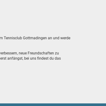
beim Tennisclub Gottmadingen an und werde
u verbessern, neue Freundschaften zu
rst anfängst, bei uns findest du das