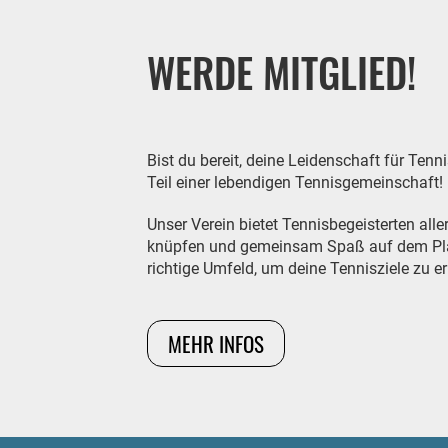
WERDE MITGLIED!
Bist du bereit, deine Leidenschaft für Te
Teil einer lebendigen Tennisgemeinschaft!
Unser Verein bietet Tennisbegeisterten all
knüpfen und gemeinsam Spaß auf dem Platz 
richtige Umfeld, um deine Tennisziele zu er
MEHR INFOS