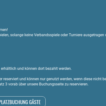
mmen!
pielen, solange keine Verbandsspiele oder Turniere ausgetragen
erhältlich und können dort bezahlt werden.
er reserviert und können nur genutzt werden, wenn diese nicht be
atz 3 vorab über unsere Buchungsseite zu reservieren.
PLATZBUCHUNG GÄSTE