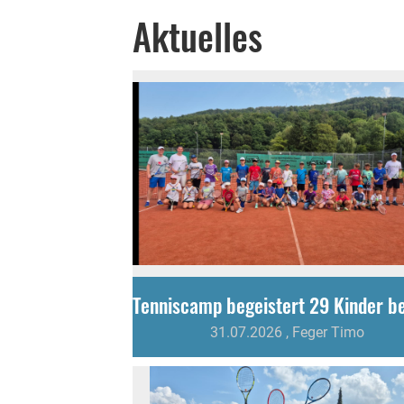
Aktuelles
31.07.2026
, Feger Timo