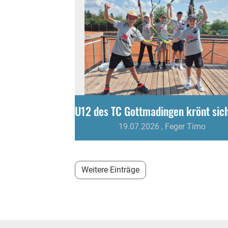
19.07.2026
, Feger Timo
Weitere Einträge